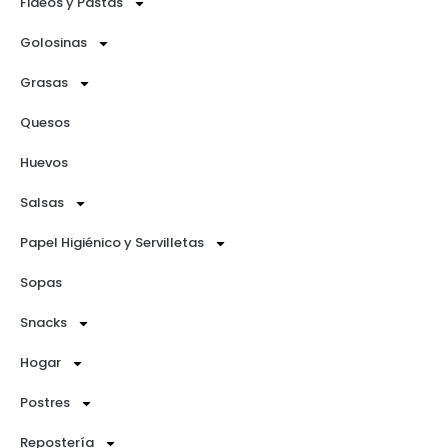
Fideos y Pastas
Golosinas
Grasas
Quesos
Huevos
Salsas
Papel Higiénico y Servilletas
Sopas
Snacks
Hogar
Postres
Repostería