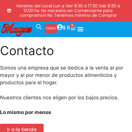
Horarios del Local Lun a Vier 8:30 a 17:30 Sab 8:30 a
13:00 hs. No necesita ser Comerciante para
comprarnos! No Tenemos minimo de Compra!
0
$
0
TIENDA
Contacto
Somos una empresa que se dedica a la venta al por
mayor y al por menor de productos alimenticios y
productos para el hogar.
Nuestros clientes nos eligen por los bajos precios.
Lo mismo por menos
Ir a la tienda