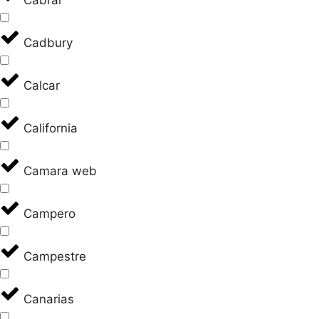
Cabral
Cadbury
Calcar
California
Camara web
Campero
Campestre
Canarias