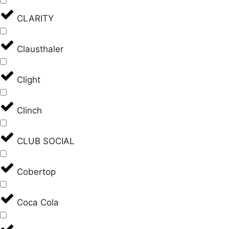
CLARITY
Clausthaler
Clight
Clinch
CLUB SOCIAL
Cobertop
Coca Cola