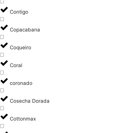
Contigo
Copacabana
Coqueiro
Coral
coronado
Cosecha Dorada
Cottonmax