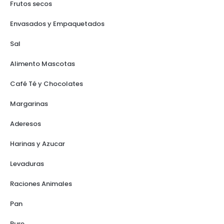
Frutos secos
Envasados y Empaquetados
Sal
Alimento Mascotas
Café Té y Chocolates
Margarinas
Aderesos
Harinas y Azucar
Levaduras
Raciones Animales
Pan
Pure