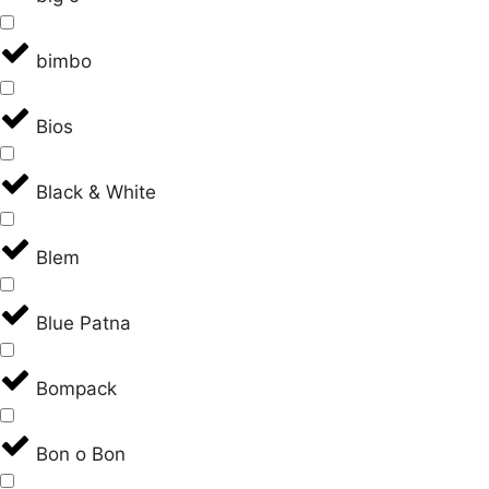
bimbo
Bios
Black & White
Blem
Blue Patna
Bompack
Bon o Bon