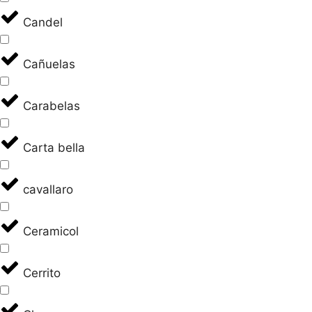
Candel
Cañuelas
Carabelas
Carta bella
cavallaro
Ceramicol
Cerrito