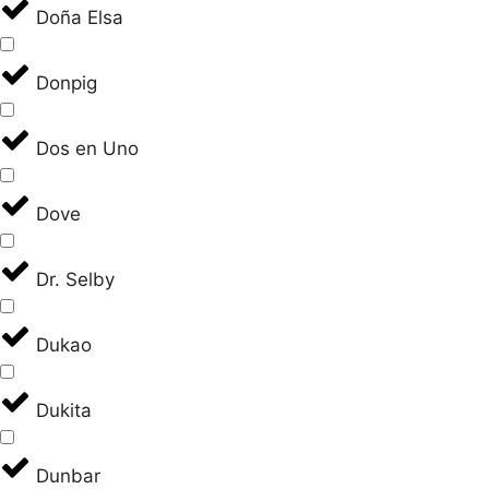
Doña Elsa
Donpig
Dos en Uno
Dove
Dr. Selby
Dukao
Dukita
Dunbar