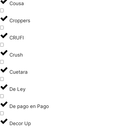
Cousa
Croppers
CRUFI
Crush
Cuetara
De Ley
De pago en Pago
Decor Up