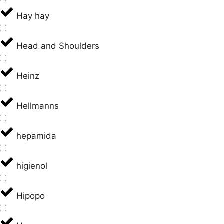
Hay hay
Head and Shoulders
Heinz
Hellmanns
hepamida
higienol
Hipopo