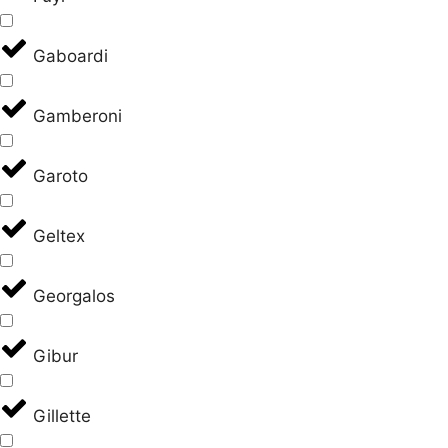
Gaboardi
Gamberoni
Garoto
Geltex
Georgalos
Gibur
Gillette