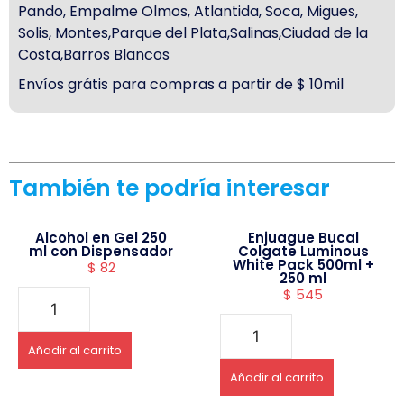
Pando, Empalme Olmos, Atlantida, Soca, Migues,
Solis, Montes,Parque del Plata,Salinas,Ciudad de la
Costa,Barros Blancos
Envíos grátis para compras a partir de $ 10mil
También te podría interesar
Alcohol en Gel 250
Enjuague Bucal
ml con Dispensador
Colgate Luminous
White Pack 500ml +
$
82
250 ml
$
545
Añadir al carrito
Añadir al carrito