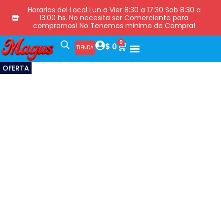
Horarios del Local Lun a Vier 8:30 a 17:30 Sab 8:30 a
13:00 hs. No necesita ser Comerciante para
comprarnos! No Tenemos minimo de Compra!
0
$
0
TIENDA
OFERTA