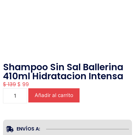
Shampoo Sin Sal Ballerina
410ml Hidratacion Intensa
$
139
$
99
Añadir al carrito
ENVÍOS A: