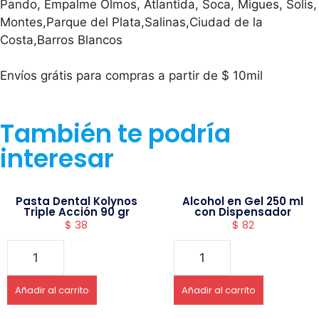
Pando, Empalme Olmos, Atlantida, Soca, Migues, Solis,
Montes,Parque del Plata,Salinas,Ciudad de la
Costa,Barros Blancos
Envíos grátis para compras a partir de $ 10mil
También te podría
interesar
Pasta Dental Kolynos
Alcohol en Gel 250 ml
Triple Acción 90 gr
con Dispensador
$
38
$
82
Añadir al carrito
Añadir al carrito