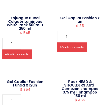
Enjuague Bucal
Gel Capilar Fashion x
Colgate Luminous
un
White Pack 500ml +
$
35
250 ml
$
545
Añadir al carrito
Añadir al carrito
Gel Capilar Fashion
Pack HEAD &
Funda X 12un
SHOULDERS Anti-
Comezon shampoo
$
354
375 ml + shampoo
180 ml
$
455