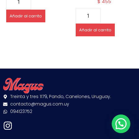
$
455
Añadir al carrito
Añadir al carrito
Treinta y tres 1179, Pando, Canelones, Uruguay.
contacto@magus.com.uy
094123752