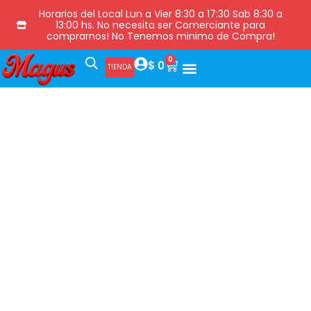
Horarios del Local Lun a Vier 8:30 a 17:30 Sab 8:30 a
13:00 hs. No necesita ser Comerciante para
comprarnos! No Tenemos minimo de Compra!
0
$
0
TIENDA