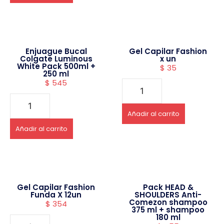
Enjuague Bucal
Gel Capilar Fashion
Colgate Luminous
x un
White Pack 500ml +
$
35
250 ml
$
545
Añadir al carrito
Añadir al carrito
Gel Capilar Fashion
Pack HEAD &
Funda X 12un
SHOULDERS Anti-
Comezon shampoo
$
354
375 ml + shampoo
180 ml