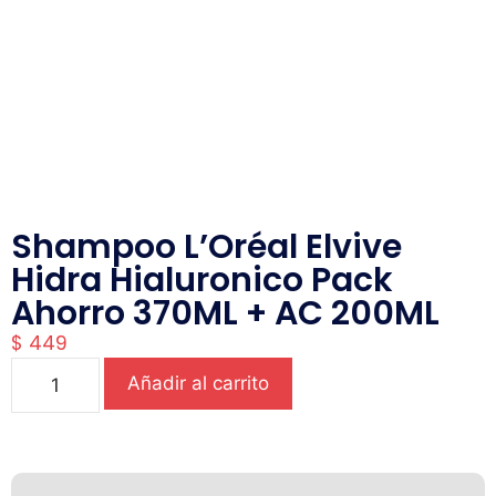
Shampoo L’Oréal Elvive
Hidra Hialuronico Pack
Ahorro 370ML + AC 200ML
$
449
Añadir al carrito