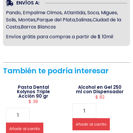
ENVÍOS A:
Pando, Empalme Olmos, Atlantida, Soca, Migues,
Solis, Montes,Parque del Plata,Salinas,Ciudad de la
Costa,Barros Blancos
Envíos grátis para compras a partir de $ 10mil
También te podría interesar
Pasta Dental
Alcohol en Gel 250
Kolynos Triple
ml con Dispensador
Acción 90 gr
$
82
$
38
Añadir al carrito
Añadir al carrito