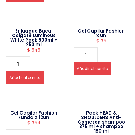
Enjuague Bucal
Gel Capilar Fashion
Colgate Luminous
x un
White Pack 500ml +
$
35
250 ml
$
545
Añadir al carrito
Añadir al carrito
Gel Capilar Fashion
Pack HEAD &
Funda X 12un
SHOULDERS Anti-
Comezon shampoo
$
354
375 ml + shampoo
180 ml