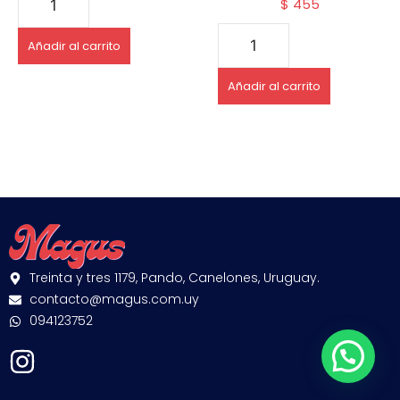
$
455
Añadir al carrito
Añadir al carrito
Treinta y tres 1179, Pando, Canelones, Uruguay.
contacto@magus.com.uy
094123752