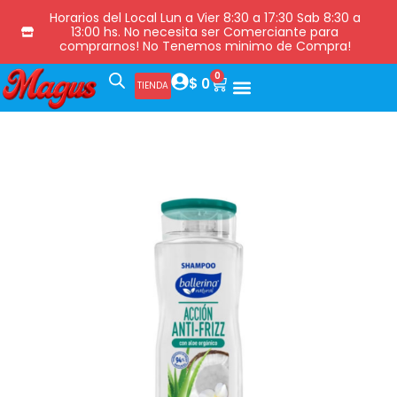
Horarios del Local Lun a Vier 8:30 a 17:30 Sab 8:30 a
13:00 hs. No necesita ser Comerciante para
comprarnos! No Tenemos minimo de Compra!
0
$
0
TIENDA