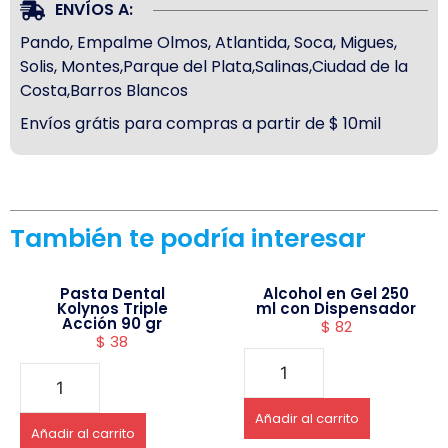
ENVÍOS A:
Pando, Empalme Olmos, Atlantida, Soca, Migues,
Solis, Montes,Parque del Plata,Salinas,Ciudad de la
Costa,Barros Blancos
Envíos grátis para compras a partir de $ 10mil
También te podría interesar
Pasta Dental
Alcohol en Gel 250
Kolynos Triple
ml con Dispensador
Acción 90 gr
$
82
$
38
Añadir al carrito
Añadir al carrito