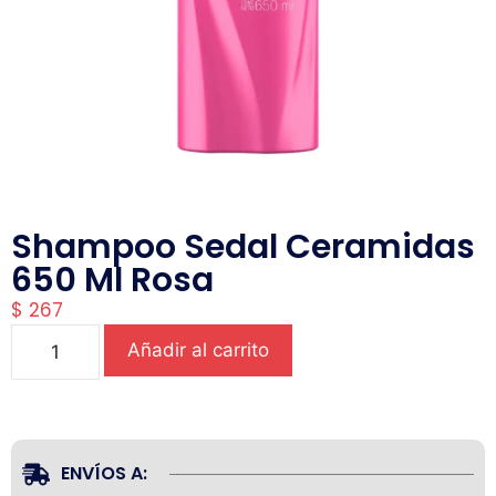
Shampoo Sedal Ceramidas
650 Ml Rosa
$
267
Añadir al carrito
ENVÍOS A: