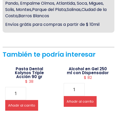
Pando, Empalme Olmos, Atlantida, Soca, Migues,
Solis, Montes,Parque del Plata,Salinas,Ciudad de la
Costa,Barros Blancos
Envíos grátis para compras a partir de $ 10mil
También te podría interesar
Pasta Dental
Alcohol en Gel 250
Kolynos Triple
ml con Dispensador
Acción 90 gr
$
82
$
38
Añadir al carrito
Añadir al carrito