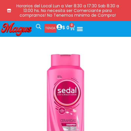
Horarios del Local Lun a Vier 8:30 a 17:30 Sab 8:30 a
13:00 hs. No necesita ser Comerciante para
comprarnos! No Tenemos minimo de Compra!
0
$
0
TIENDA