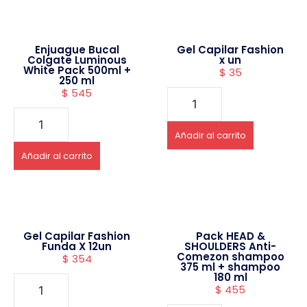
Enjuague Bucal
Gel Capilar Fashion
Colgate Luminous
x un
White Pack 500ml +
$
35
250 ml
$
545
Añadir al carrito
Añadir al carrito
Gel Capilar Fashion
Pack HEAD &
Funda X 12un
SHOULDERS Anti-
Comezon shampoo
$
354
375 ml + shampoo
180 ml
$
455