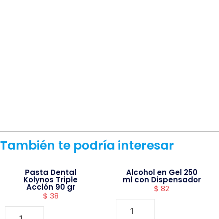
También te podría interesar
Pasta Dental
Alcohol en Gel 250
Kolynos Triple
ml con Dispensador
Acción 90 gr
$
82
$
38