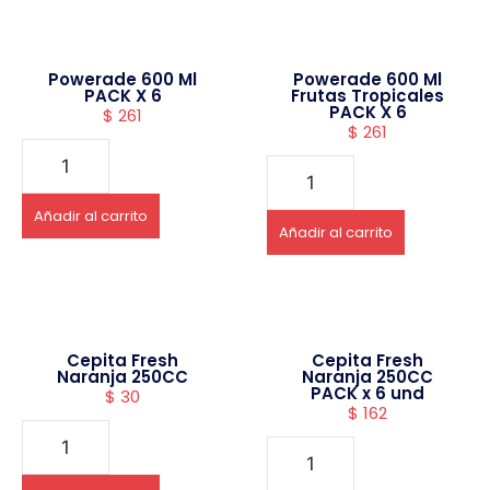
Powerade 600 Ml
Powerade 600 Ml
PACK X 6
Frutas Tropicales
PACK X 6
$
261
$
261
Añadir al carrito
Añadir al carrito
Cepita Fresh
Cepita Fresh
Naranja 250CC
Naranja 250CC
PACK x 6 und
$
30
$
162