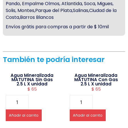
Pando, Empalme Olmos, Atlantida, Soca, Migues,
Solis, Montes,Parque del Plata,Salinas,Ciudad de la
Costa,Barros Blancos
Envíos grátis para compras a partir de $ 10mil
También te podría interesar
Agua Mineralizada
Agua Mineralizada
MATUTINA Sin Gas
MATUTINA Con Gas
2.5 L X unidad
2.5 L X unidad
$
65
$
65
Añadir al carrito
Añadir al carrito