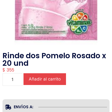
Rinde dos Pomelo Rosado x
20 und
$
355
Añadir al carrito
ENVÍOS A: