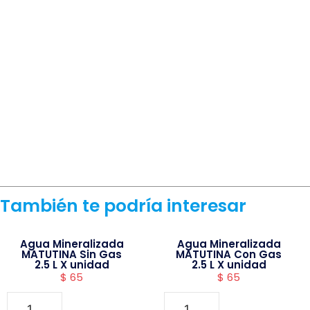
También te podría interesar
Agua Mineralizada
Agua Mineralizada
MATUTINA Sin Gas
MATUTINA Con Gas
2.5 L X unidad
2.5 L X unidad
$
65
$
65