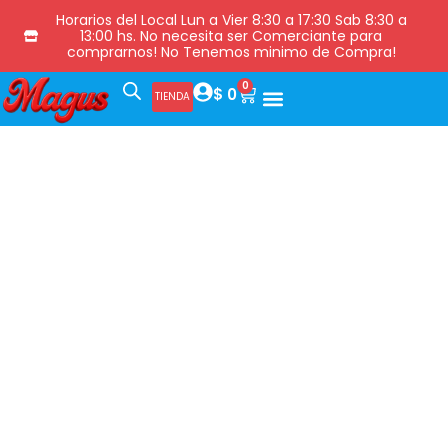
Horarios del Local Lun a Vier 8:30 a 17:30 Sab 8:30 a
13:00 hs. No necesita ser Comerciante para
comprarnos! No Tenemos minimo de Compra!
0
$
0
TIENDA