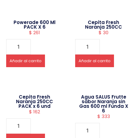
Powerade 600 Ml
Cepita Fresh
PACK X 6
Naranja 250CC
$
261
$
30
Añadir al carrito
Añadir al carrito
Cepita Fresh
Agua SALUS Frutte
Naranja 250CC
sabor Naranja sin
PACK x 6 und
Gas 600 ml Funda X
6
$
162
$
333