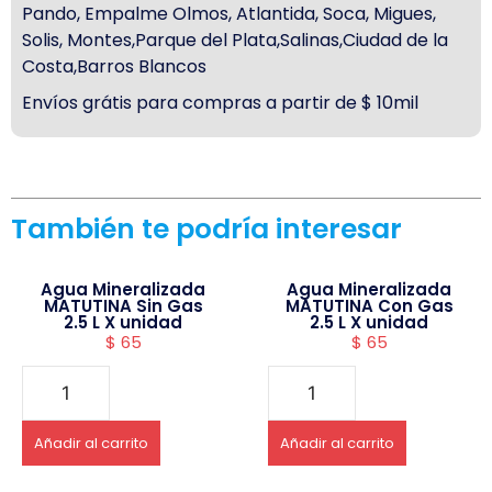
Pando, Empalme Olmos, Atlantida, Soca, Migues,
Solis, Montes,Parque del Plata,Salinas,Ciudad de la
Costa,Barros Blancos
Envíos grátis para compras a partir de $ 10mil
También te podría interesar
Agua Mineralizada
Agua Mineralizada
MATUTINA Sin Gas
MATUTINA Con Gas
2.5 L X unidad
2.5 L X unidad
$
65
$
65
Añadir al carrito
Añadir al carrito