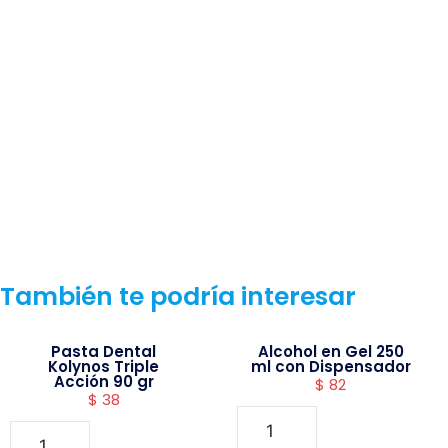
También te podría interesar
Pasta Dental
Alcohol en Gel 250
Kolynos Triple
ml con Dispensador
Acción 90 gr
$
82
$
38