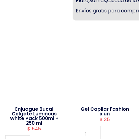
Plata,Salinas,Ciudad de l
Envíos grátis para compra
Enjuague Bucal
Gel Capilar Fashion
Colgate Luminous
x un
White Pack 500ml +
$
35
250 ml
$
545