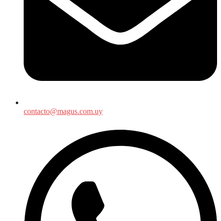
contacto@magus.com.uy