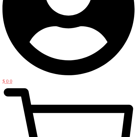
$
0
0