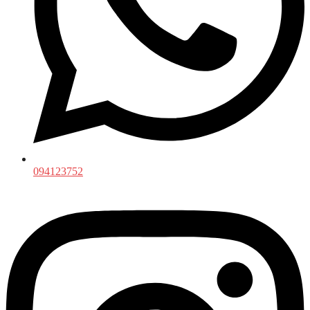
094123752