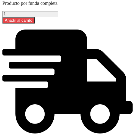
Producto por funda completa
Jugos
Rigby
Añadir al carrito
1
L
x
12
und
Manzana
cantidad