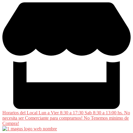
Saltar
al
contenido
Horarios del Local Lun a Vier 8:30 a 17:30 Sab 8:30 a 13:00 hs. No
necesita ser Comerciante para comprarnos! No Tenemos minimo de
Compra!