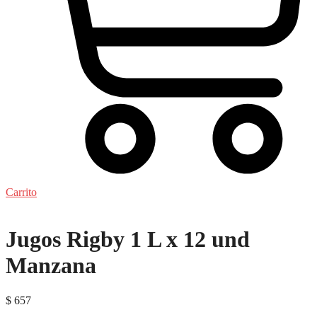
Carrito
Jugos Rigby 1 L x 12 und
Manzana
$
657