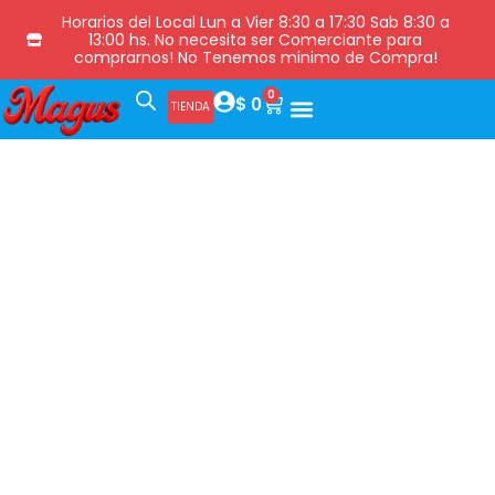
Horarios del Local Lun a Vier 8:30 a 17:30 Sab 8:30 a
13:00 hs. No necesita ser Comerciante para
comprarnos! No Tenemos minimo de Compra!
0
$
0
TIENDA