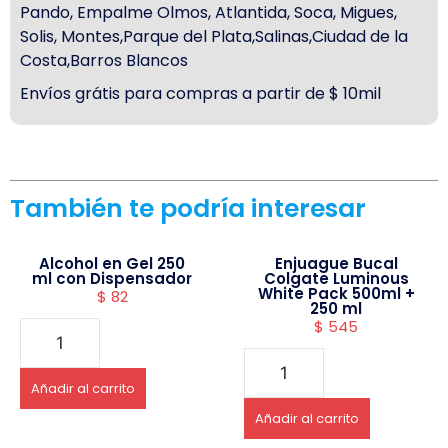
Pando, Empalme Olmos, Atlantida, Soca, Migues,
Solis, Montes,Parque del Plata,Salinas,Ciudad de la
Costa,Barros Blancos
Envíos grátis para compras a partir de $ 10mil
También te podría interesar
Alcohol en Gel 250
Enjuague Bucal
ml con Dispensador
Colgate Luminous
White Pack 500ml +
$
82
250 ml
$
545
Añadir al carrito
Añadir al carrito