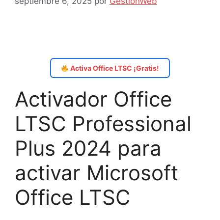
septiembre 6, 2025
por
GestionWeb
Activa Office LTSC ¡Gratis!
Activador Office
LTSC Professional
Plus 2024 para
activar Microsoft
Office LTSC