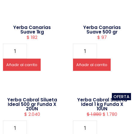
Yerba Canarias
Yerba Canarias
Suave 1kg
Suave 500 gr
$
182
$
97
Añadir al carrito
Añadir al carrito
OFERTA
Yerba Cabral Silueta
Yerba Cabral Silueta
Ideal 500 gr Funda X
Ideal 1 kg Funda X
20UN
10UN
$
2.040
$
1.880
$
1.780