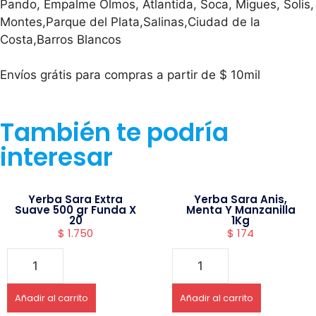
Pando, Empalme Olmos, Atlantida, Soca, Migues, Solis,
Montes,Parque del Plata,Salinas,Ciudad de la
Costa,Barros Blancos
Envíos grátis para compras a partir de $ 10mil
También te podría
interesar
Yerba Sara Extra
Yerba Sara Anis,
Suave 500 gr Funda X
Menta Y Manzanilla
20
1Kg
$
1.750
$
174
Añadir al carrito
Añadir al carrito