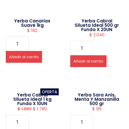
Yerba Canarias
Yerba Cabral
Suave 1kg
Silueta Ideal 500 gr
Funda X 20UN
$
182
$
2.040
Añadir al carrito
Añadir al carrito
OFERTA
Yerba Cabral
Yerba Sara Anis,
Silueta Ideal 1 kg
Menta Y Manzanilla
Funda X 10UN
500 gr
$
1.880
$
1.780
$
99