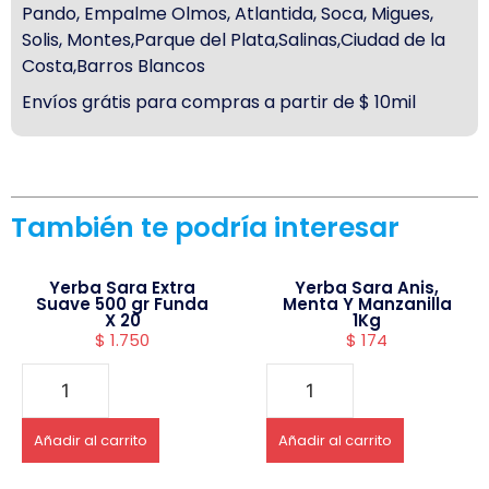
Pando, Empalme Olmos, Atlantida, Soca, Migues,
Solis, Montes,Parque del Plata,Salinas,Ciudad de la
Costa,Barros Blancos
Envíos grátis para compras a partir de $ 10mil
También te podría interesar
Yerba Sara Extra
Yerba Sara Anis,
Suave 500 gr Funda
Menta Y Manzanilla
X 20
1Kg
$
1.750
$
174
Añadir al carrito
Añadir al carrito