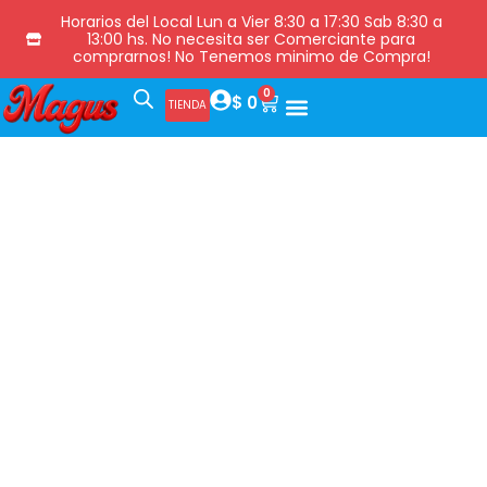
Horarios del Local Lun a Vier 8:30 a 17:30 Sab 8:30 a
13:00 hs. No necesita ser Comerciante para
comprarnos! No Tenemos minimo de Compra!
0
$
0
TIENDA