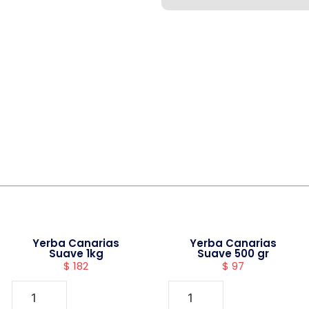
Yerba Canarias
Yerba Canarias
Suave 1kg
Suave 500 gr
$
182
$
97