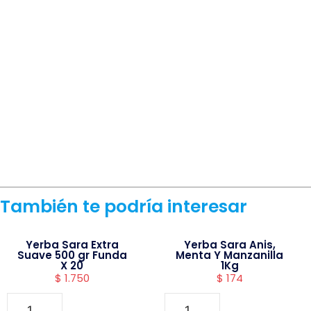
También te podría interesar
Yerba Sara Extra
Yerba Sara Anis,
Suave 500 gr Funda
Menta Y Manzanilla
X 20
1Kg
$
1.750
$
174