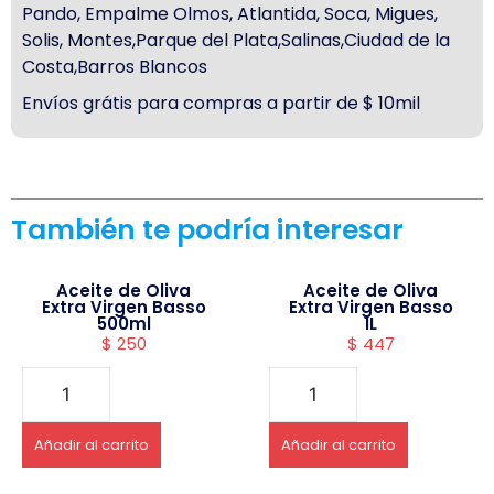
Pando, Empalme Olmos, Atlantida, Soca, Migues,
Solis, Montes,Parque del Plata,Salinas,Ciudad de la
Costa,Barros Blancos
Envíos grátis para compras a partir de $ 10mil
También te podría interesar
Aceite de Oliva
Aceite de Oliva
Extra Virgen Basso
Extra Virgen Basso
500ml
1L
$
250
$
447
Añadir al carrito
Añadir al carrito