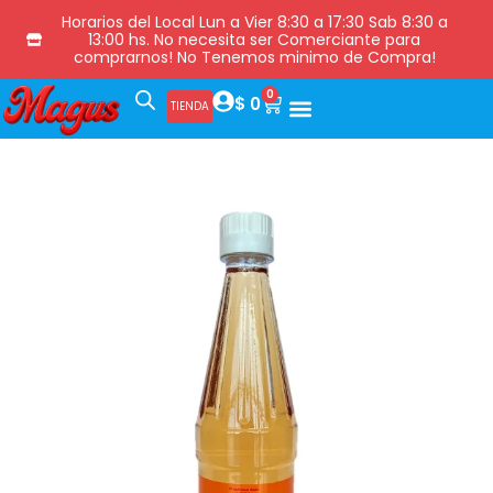
Horarios del Local Lun a Vier 8:30 a 17:30 Sab 8:30 a
13:00 hs. No necesita ser Comerciante para
comprarnos! No Tenemos minimo de Compra!
0
$
0
TIENDA