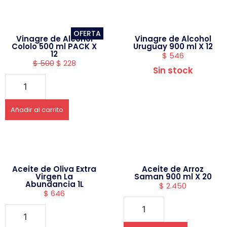
OFERTA
Vinagre de Alcohol
Vinagre de Alcohol
Cololo 500 ml PACK X
Uruguay 900 ml X 12
12
$
546
$
500
$
228
Sin stock
Añadir al carrito
Aceite de Oliva Extra
Aceite de Arroz
Virgen La
Saman 900 ml X 20
Abundancia 1L
$
2.450
$
646