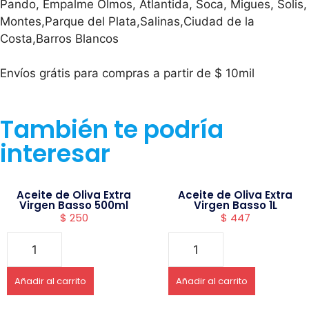
Pando, Empalme Olmos, Atlantida, Soca, Migues, Solis,
Montes,Parque del Plata,Salinas,Ciudad de la
Costa,Barros Blancos
Envíos grátis para compras a partir de $ 10mil
También te podría
interesar
Aceite de Oliva Extra
Aceite de Oliva Extra
Virgen Basso 500ml
Virgen Basso 1L
$
250
$
447
Añadir al carrito
Añadir al carrito