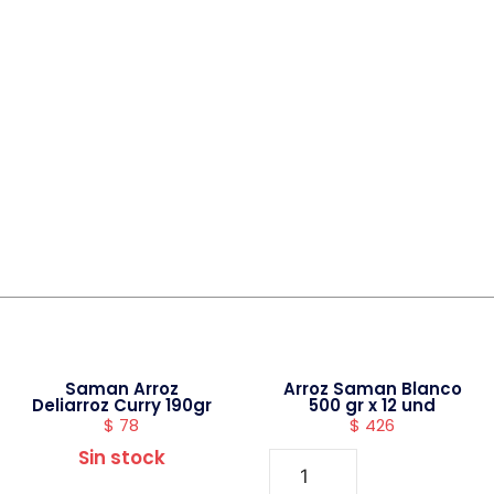
Saman Arroz
Arroz Saman Blanco
Deliarroz Curry 190gr
500 gr x 12 und
$
78
$
426
Sin stock