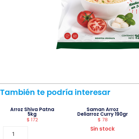
También te podría interesar
Arroz Shiva Patna
Saman Arroz
5kg
Deliarroz Curry 190gr
$
172
$
78
Sin stock