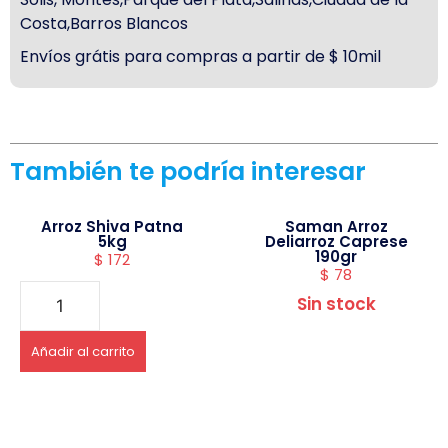
Costa,Barros Blancos
Envíos grátis para compras a partir de $ 10mil
También te podría interesar
Arroz Shiva Patna
Saman Arroz
5kg
Deliarroz Caprese
190gr
$
172
$
78
Sin stock
Añadir al carrito