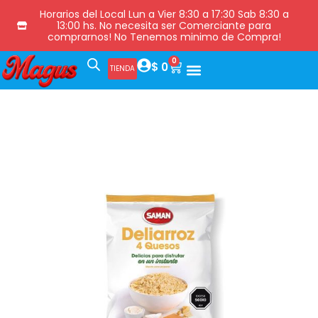
Horarios del Local Lun a Vier 8:30 a 17:30 Sab 8:30 a
13:00 hs. No necesita ser Comerciante para
comprarnos! No Tenemos minimo de Compra!
0
$
0
TIENDA