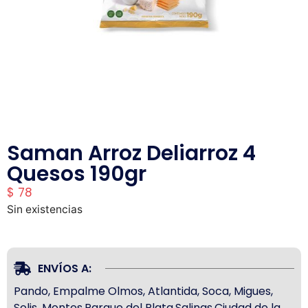
Saman Arroz Deliarroz 4
Quesos 190gr
$
78
Sin existencias
ENVÍOS A:
Pando, Empalme Olmos, Atlantida, Soca, Migues,
Solis, Montes,Parque del Plata,Salinas,Ciudad de la