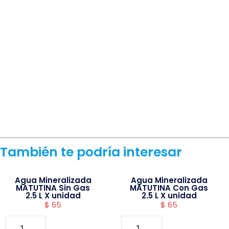
También te podría interesar
Agua Mineralizada
Agua Mineralizada
MATUTINA Sin Gas
MATUTINA Con Gas
2.5 L X unidad
2.5 L X unidad
$
65
$
65