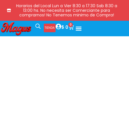
Horarios del Local Lun a Vier 8:30 a 17:30 Sab 8:30 a
13:00 hs. No necesita ser Comerciante para
comprarnos! No Tenemos minimo de Compra!
0
$
0
TIENDA