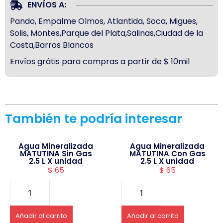
ENVÍOS A:
Pando, Empalme Olmos, Atlantida, Soca, Migues,
Solis, Montes,Parque del Plata,Salinas,Ciudad de la
Costa,Barros Blancos
Envíos grátis para compras a partir de $ 10mil
También te podría interesar
Agua Mineralizada
Agua Mineralizada
MATUTINA Sin Gas
MATUTINA Con Gas
2.5 L X unidad
2.5 L X unidad
$
65
$
65
Añadir al carrito
Añadir al carrito