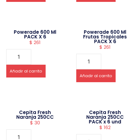
Powerade 600 Ml
Powerade 600 Ml
PACK X 6
Frutas Tropicales
PACK X 6
$
261
$
261
Añadir al carrito
Añadir al carrito
Cepita Fresh
Cepita Fresh
Naranja 250CC
Naranja 250CC
PACK x 6 und
$
30
$
162