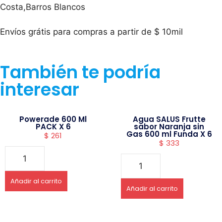
Costa,Barros Blancos
Envíos grátis para compras a partir de $ 10mil
También te podría
interesar
Powerade 600 Ml
Agua SALUS Frutte
PACK X 6
sabor Naranja sin
Gas 600 ml Funda X 6
$
261
$
333
Añadir al carrito
Añadir al carrito