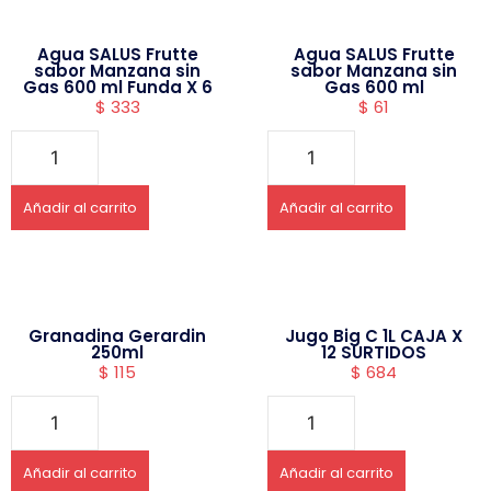
Agua SALUS Frutte
Agua SALUS Frutte
sabor Manzana sin
sabor Manzana sin
Gas 600 ml Funda X 6
Gas 600 ml
$
333
$
61
Añadir al carrito
Añadir al carrito
Granadina Gerardin
Jugo Big C 1L CAJA X
250ml
12 SURTIDOS
$
115
$
684
Añadir al carrito
Añadir al carrito