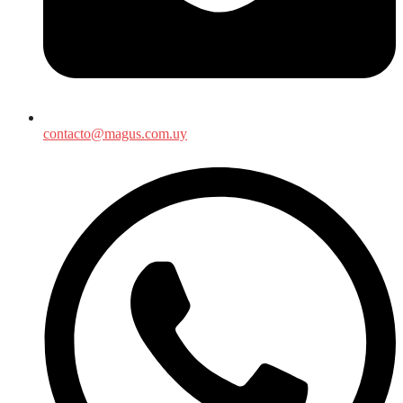
contacto@magus.com.uy