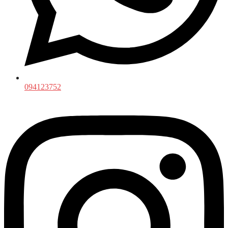
094123752