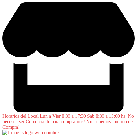
Saltar
al
contenido
Horarios del Local Lun a Vier 8:30 a 17:30 Sab 8:30 a 13:00 hs. No
necesita ser Comerciante para comprarnos! No Tenemos minimo de
Compra!