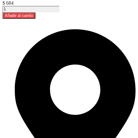
$
684
Jugo
Big
Añadir al carrito
C
1L
CAJA
X
12
SURTIDOS
cantidad