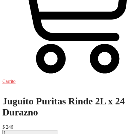
Carrito
Juguito Puritas Rinde 2L x 24
Durazno
$
246
Juguito