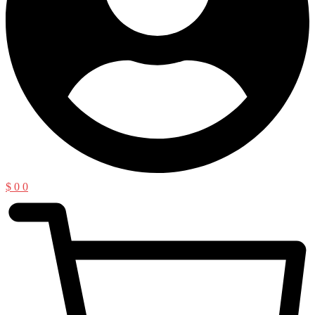
$
0
0