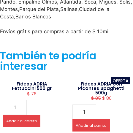
Pando, Empalme Olmos, Atlantida, Soca, Migues, Solis,
Montes,Parque del Plata,Salinas,Ciudad de la
Costa,Barros Blancos
Envíos grátis para compras a partir de $ 10mil
También te podría
interesar
OFERTA
Fideos ADRIA
Fideos ADRIA Con
Fettuccini 500 gr
Picantes Spaghetti
500g
$
76
$
85
$
80
Añadir al carrito
Añadir al carrito