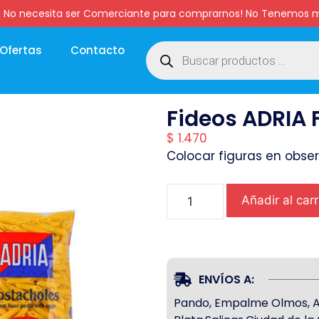
:00 hs. No necesita ser Comerciante para comprarnos! No Tenemo
Ofertas
Contacto
Fideos ADRIA 
$
1.470
Colocar figuras en obse
Añadir al carr
ENVÍOS A:
Pando, Empalme Olmos, Atl