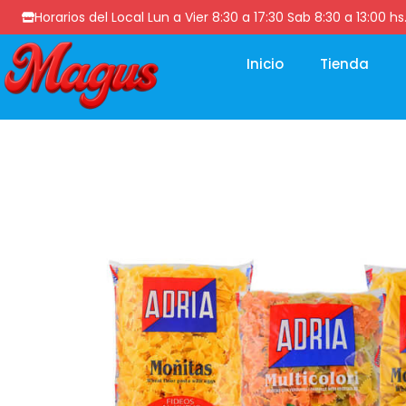
Horarios del Local Lun a Vier 8:30 a 17:30 Sab 8:30 a 13
Inicio
Tienda