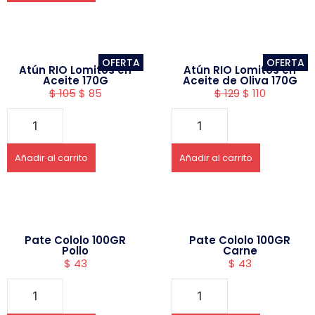
OFERTA
OFERTA
Atún RIO Lomitos en
Atún RIO Lomitos en
Aceite 170G
Aceite de Oliva 170G
$
105
$
85
$
129
$
110
Añadir al carrito
Añadir al carrito
Pate Cololo 100GR
Pate Cololo 100GR
Pollo
Carne
$
43
$
43