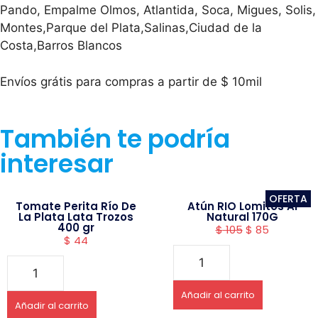
Pando, Empalme Olmos, Atlantida, Soca, Migues, Solis,
Montes,Parque del Plata,Salinas,Ciudad de la
Costa,Barros Blancos
Envíos grátis para compras a partir de $ 10mil
También te podría
interesar
OFERTA
Tomate Perita Río De
Atún RIO Lomitos Al
La Plata Lata Trozos
Natural 170G
400 gr
$
105
$
85
$
44
Añadir al carrito
Añadir al carrito