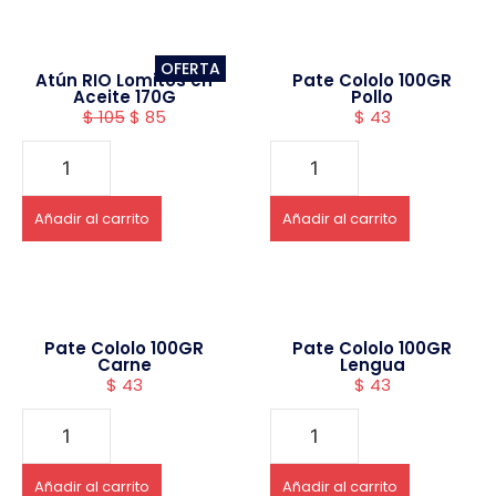
OFERTA
Atún RIO Lomitos en
Pate Cololo 100GR
Aceite 170G
Pollo
$
105
$
85
$
43
Añadir al carrito
Añadir al carrito
Pate Cololo 100GR
Pate Cololo 100GR
Carne
Lengua
$
43
$
43
Añadir al carrito
Añadir al carrito