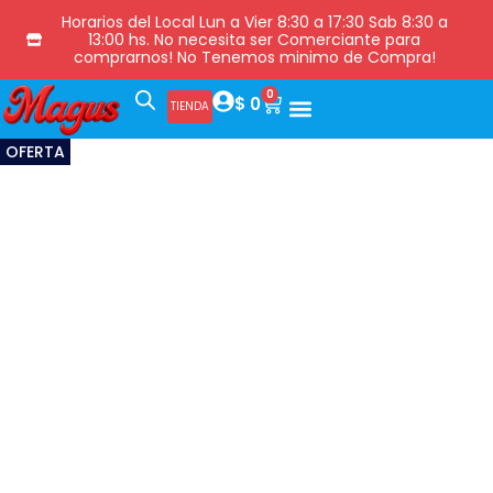
Horarios del Local Lun a Vier 8:30 a 17:30 Sab 8:30 a
13:00 hs. No necesita ser Comerciante para
comprarnos! No Tenemos minimo de Compra!
0
$
0
TIENDA
OFERTA