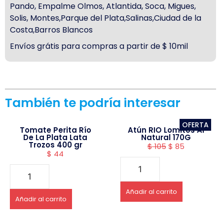
Pando, Empalme Olmos, Atlantida, Soca, Migues,
Solis, Montes,Parque del Plata,Salinas,Ciudad de la
Costa,Barros Blancos
Envíos grátis para compras a partir de $ 10mil
También te podría interesar
OFERTA
Tomate Perita Río
Atún RIO Lomitos Al
De La Plata Lata
Natural 170G
Trozos 400 gr
$
105
$
85
$
44
Añadir al carrito
Añadir al carrito