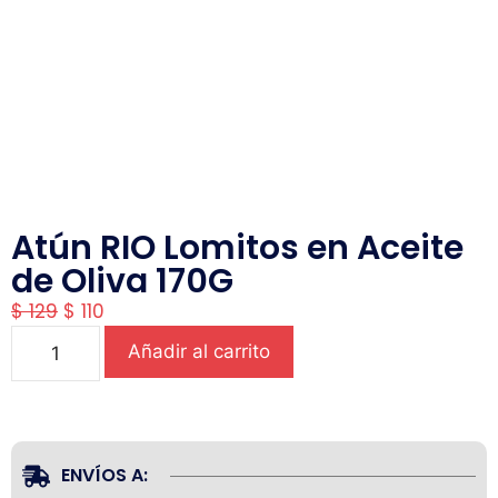
Atún RIO Lomitos en Aceite
de Oliva 170G
$
129
$
110
Añadir al carrito
ENVÍOS A: