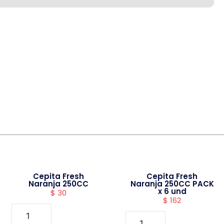
Cepita Fresh
Cepita Fresh
Naranja 250CC
Naranja 250CC PACK
x 6 und
$
30
$
162