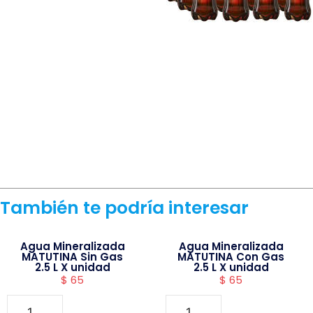
También te podría interesar
Agua Mineralizada
Agua Mineralizada
MATUTINA Sin Gas
MATUTINA Con Gas
2.5 L X unidad
2.5 L X unidad
$
65
$
65