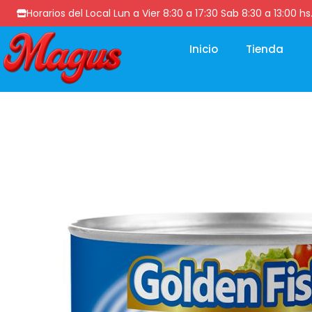
Horarios del Local Lun a Vier 8:30 a 17:30 Sab 8:30 a 13
Inicio
Tienda