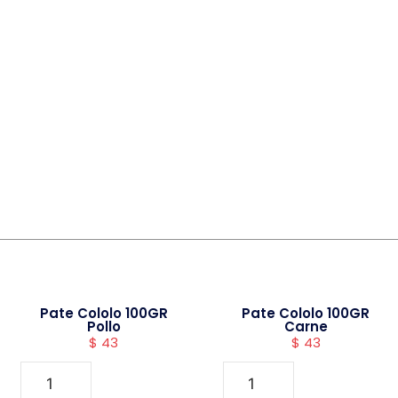
Pate Cololo 100GR
Pate Cololo 100GR
Pollo
Carne
$
43
$
43