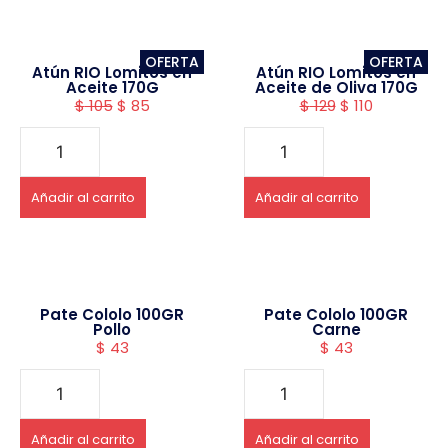
OFERTA
OFERTA
Atún RIO Lomitos en
Atún RIO Lomitos en
Aceite 170G
Aceite de Oliva 170G
$
105
$
85
$
129
$
110
Añadir al carrito
Añadir al carrito
Pate Cololo 100GR
Pate Cololo 100GR
Pollo
Carne
$
43
$
43
Añadir al carrito
Añadir al carrito