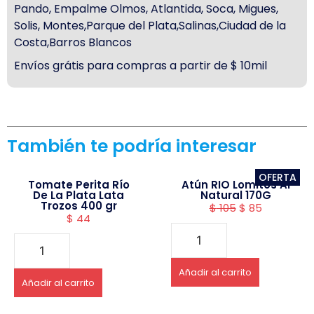
Pando, Empalme Olmos, Atlantida, Soca, Migues,
Solis, Montes,Parque del Plata,Salinas,Ciudad de la
Costa,Barros Blancos
Envíos grátis para compras a partir de $ 10mil
También te podría interesar
OFERTA
Tomate Perita Río
Atún RIO Lomitos Al
De La Plata Lata
Natural 170G
Trozos 400 gr
$
105
$
85
$
44
Añadir al carrito
Añadir al carrito