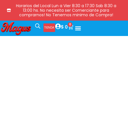
Horarios del Local Lun a Vier 8:30 a 17:30 Sab 8:30 a
13:00 hs. No necesita ser Comerciante para
comprarnos! No Tenemos minimo de Compra!
0
$
0
TIENDA