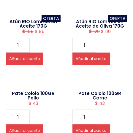
OFERTA
OFERTA
Atún RIO Lomitos en
Atún RIO Lomitos en
Aceite 170G
Aceite de Oliva 170G
$
105
$
85
$
129
$
110
Añadir al carrito
Añadir al carrito
Pate Cololo 100GR
Pate Cololo 100GR
Pollo
Carne
$
43
$
43
Añadir al carrito
Añadir al carrito