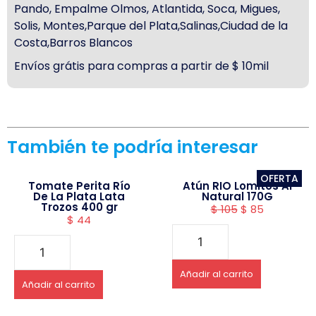
Pando, Empalme Olmos, Atlantida, Soca, Migues,
Solis, Montes,Parque del Plata,Salinas,Ciudad de la
Costa,Barros Blancos
Envíos grátis para compras a partir de $ 10mil
También te podría interesar
OFERTA
Tomate Perita Río
Atún RIO Lomitos Al
De La Plata Lata
Natural 170G
Trozos 400 gr
$
105
$
85
$
44
Añadir al carrito
Añadir al carrito