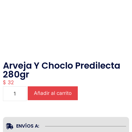
Arveja Y Choclo Predilecta
280gr
$
32
Añadir al carrito
ENVÍOS A: