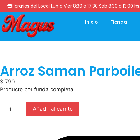
Horarios del Local Lun a Vier 8:30 a 17:30 Sab 8:30 a 13
Inicio
Tienda
Arroz Saman Parboile
$
790
Producto por funda completa
Añadir al carrito