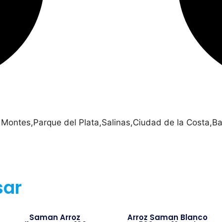
 Montes,Parque del Plata,Salinas,Ciudad de la Costa,Ba
sar
Saman Arroz
Arroz Saman Blanco