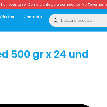
:00 hs. No necesita ser Comerciante para comprarnos! No Tenemo
Ofertas
Contacto
d 500 gr x 24 und