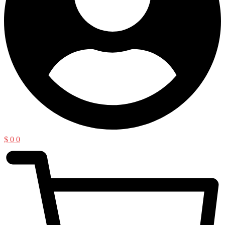
$
0
0