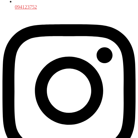
094123752