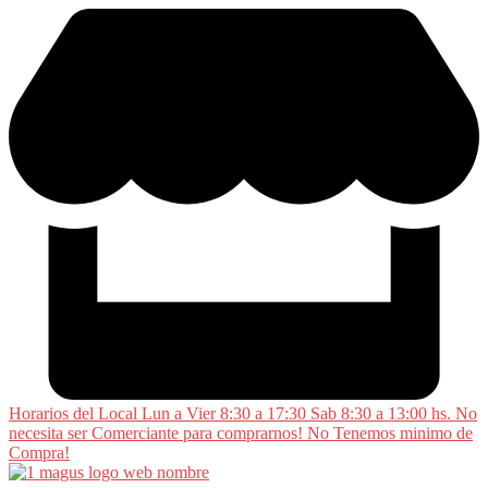
Saltar
al
contenido
Horarios del Local Lun a Vier 8:30 a 17:30 Sab 8:30 a 13:00 hs. No
necesita ser Comerciante para comprarnos! No Tenemos minimo de
Compra!