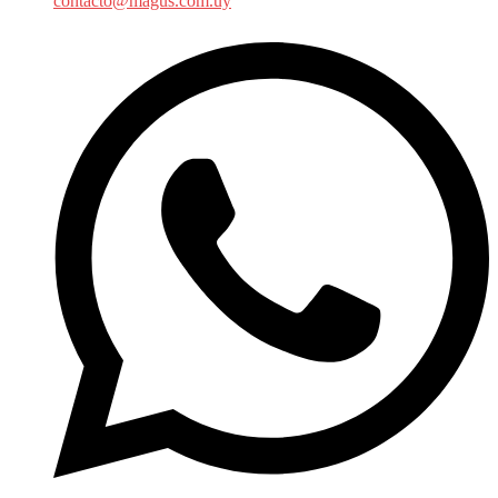
contacto@magus.com.uy