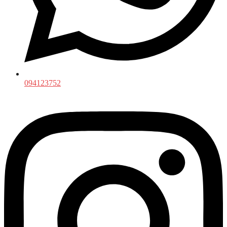
094123752