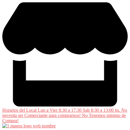
Saltar
al
contenido
Horarios del Local Lun a Vier 8:30 a 17:30 Sab 8:30 a 13:00 hs. No
necesita ser Comerciante para comprarnos! No Tenemos minimo de
Compra!