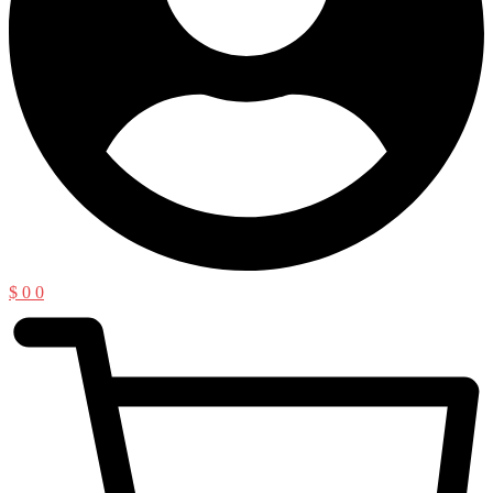
$
0
0