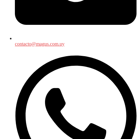
contacto@magus.com.uy