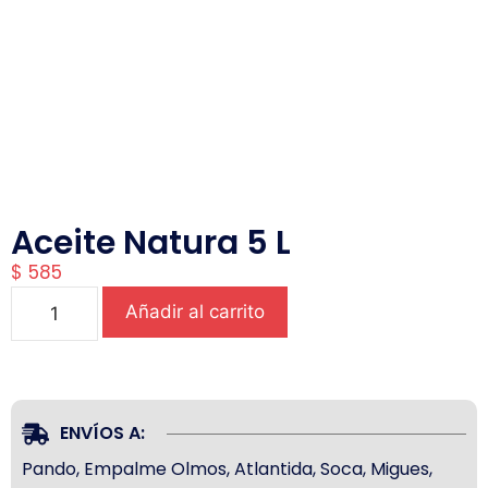
Aceite Natura 5 L
$
585
Añadir al carrito
ENVÍOS A:
Pando, Empalme Olmos, Atlantida, Soca, Migues,