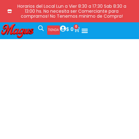
Horarios del Local Lun a Vier 8:30 a 17:30 Sab 8:30 a
13:00 hs. No necesita ser Comerciante para
comprarnos! No Tenemos minimo de Compra!
0
$
0
TIENDA