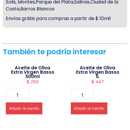
Solis, Montes,Parque del Plata,Salinas,Ciudad de la
Costa,Barros Blancos
Envíos grátis para compras a partir de $ 10mil
También te podría interesar
Aceite de Oliva
Aceite de Oliva
Extra Virgen Basso
Extra Virgen Basso
500ml
1L
$
250
$
447
Añadir al carrito
Añadir al carrito