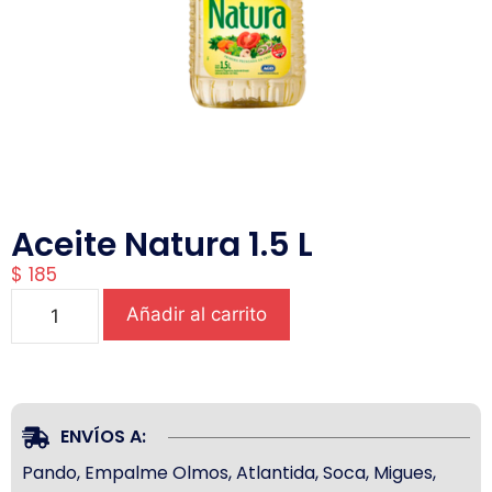
Aceite Natura 1.5 L
$
185
Añadir al carrito
ENVÍOS A:
Pando, Empalme Olmos, Atlantida, Soca, Migues,