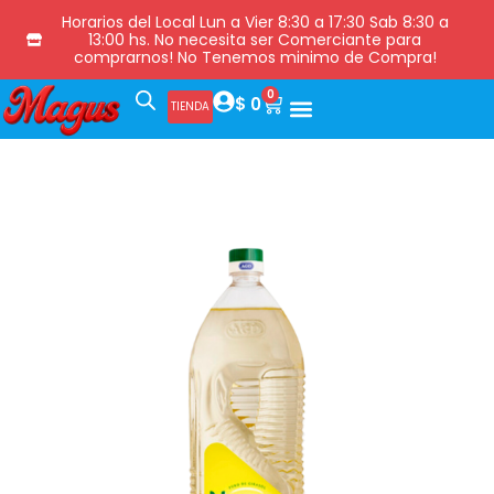
Horarios del Local Lun a Vier 8:30 a 17:30 Sab 8:30 a
13:00 hs. No necesita ser Comerciante para
comprarnos! No Tenemos minimo de Compra!
0
$
0
TIENDA