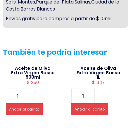
Solis, Montes,Parque del Plata,Salinas,Ciudad de la
Costa,Barros Blancos
Envíos grátis para compras a partir de $ 10mil
También te podría interesar
Aceite de Oliva
Aceite de Oliva
Extra Virgen Basso
Extra Virgen Basso
500ml
1L
$
250
$
447
Añadir al carrito
Añadir al carrito