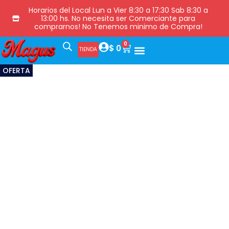
Horarios del Local Lun a Vier 8:30 a 17:30 Sab 8:30 a
13:00 hs. No necesita ser Comerciante para
comprarnos! No Tenemos minimo de Compra!
0
$
0
TIENDA
OFERTA