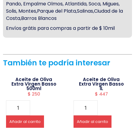
Pando, Empalme Olmos, Atlantida, Soca, Migues,
Solis, Montes,Parque del Plata,Salinas,Ciudad de la
Costa,Barros Blancos
Envíos grátis para compras a partir de $ 10mil
También te podría interesar
Aceite de Oliva
Aceite de Oliva
Extra Virgen Basso
Extra Virgen Basso
500ml
1L
$
250
$
447
Añadir al carrito
Añadir al carrito