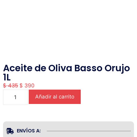
Aceite de Oliva Basso Orujo
1L
$
435
$
390
Añadir al carrito
ENVÍOS A: