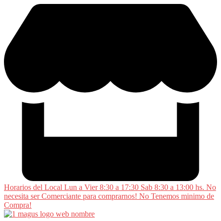
Saltar
al
contenido
Horarios del Local Lun a Vier 8:30 a 17:30 Sab 8:30 a 13:00 hs. No
necesita ser Comerciante para comprarnos! No Tenemos minimo de
Compra!