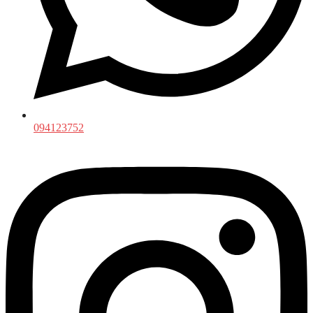
094123752