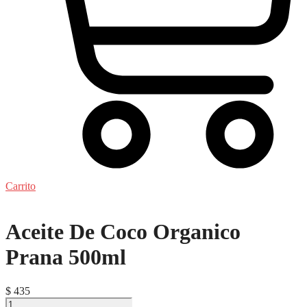
Carrito
Aceite De Coco Organico
Prana 500ml
$
435
Aceite