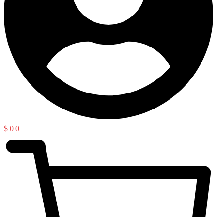
$
0
0