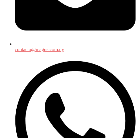
contacto@magus.com.uy