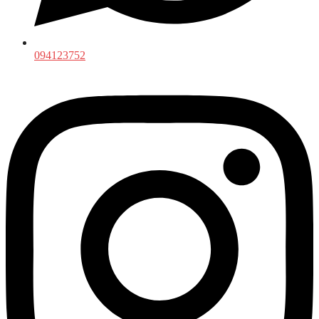
094123752