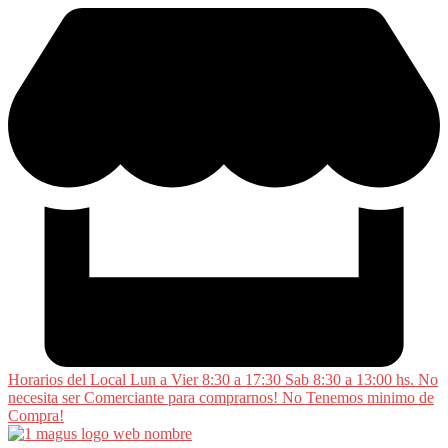
Saltar
al
contenido
Horarios del Local Lun a Vier 8:30 a 17:30 Sab 8:30 a 13:00 hs. No
necesita ser Comerciante para comprarnos! No Tenemos minimo de
Compra!