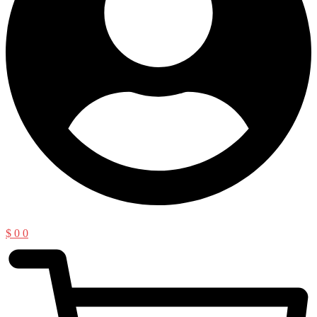
$
0
0