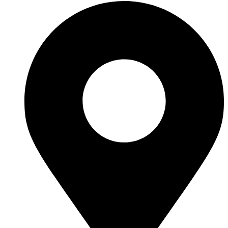
1L
cantidad