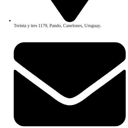
Treinta y tres 1179, Pando, Canelones, Uruguay.