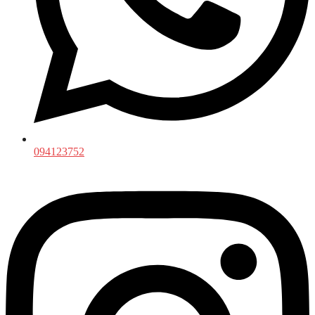
094123752