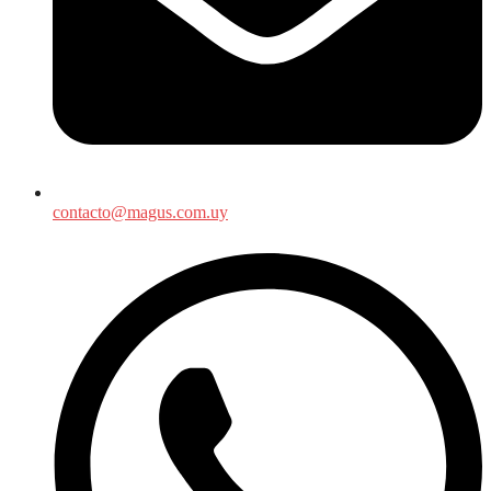
contacto@magus.com.uy