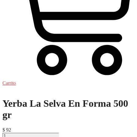
Carrito
Yerba La Selva En Forma 500
gr
$
92
Yerba