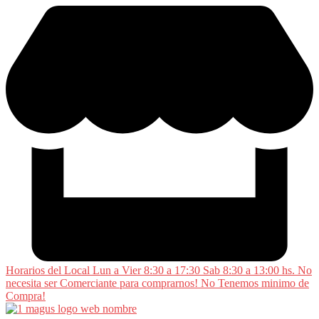
Saltar
al
contenido
Horarios del Local Lun a Vier 8:30 a 17:30 Sab 8:30 a 13:00 hs. No
necesita ser Comerciante para comprarnos! No Tenemos minimo de
Compra!