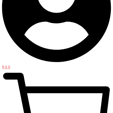
$
0
0