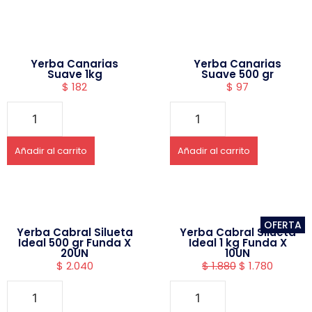
Yerba Canarias
Yerba Canarias
Suave 1kg
Suave 500 gr
$
182
$
97
Añadir al carrito
Añadir al carrito
OFERTA
Yerba Cabral Silueta
Yerba Cabral Silueta
Ideal 500 gr Funda X
Ideal 1 kg Funda X
20UN
10UN
$
2.040
$
1.880
$
1.780