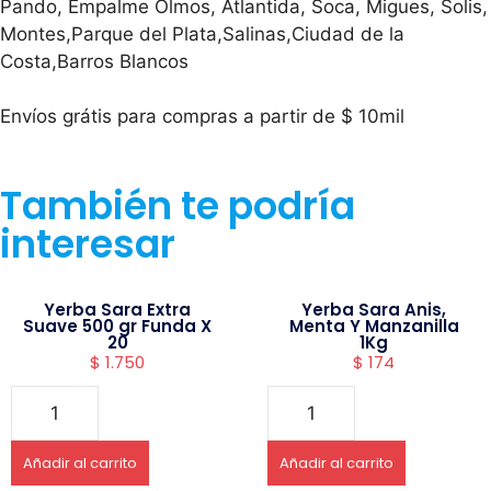
Pando, Empalme Olmos, Atlantida, Soca, Migues, Solis,
Montes,Parque del Plata,Salinas,Ciudad de la
Costa,Barros Blancos
Envíos grátis para compras a partir de $ 10mil
También te podría
interesar
Yerba Sara Extra
Yerba Sara Anis,
Suave 500 gr Funda X
Menta Y Manzanilla
20
1Kg
$
1.750
$
174
Añadir al carrito
Añadir al carrito