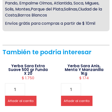
Pando, Empalme Olmos, Atlantida, Soca, Migues,
Solis, Montes,Parque del Plata,Salinas,Ciudad de la
Costa,Barros Blancos
Envíos grátis para compras a partir de $ 10mil
También te podría interesar
Yerba Sara Extra
Yerba Sara Anis,
Suave 500 gr Funda
Menta Y Manzanilla
X 20
1Kg
$
1.750
$
174
Añadir al carrito
Añadir al carrito