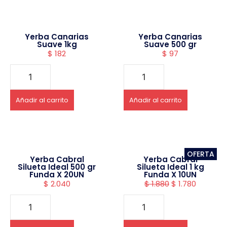
Yerba Canarias
Yerba Canarias
Suave 1kg
Suave 500 gr
$
182
$
97
Añadir al carrito
Añadir al carrito
OFERTA
Yerba Cabral
Yerba Cabral
Silueta Ideal 500 gr
Silueta Ideal 1 kg
Funda X 20UN
Funda X 10UN
$
2.040
$
1.880
$
1.780