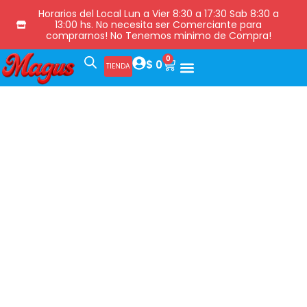
Horarios del Local Lun a Vier 8:30 a 17:30 Sab 8:30 a
13:00 hs. No necesita ser Comerciante para
comprarnos! No Tenemos minimo de Compra!
0
$
0
TIENDA