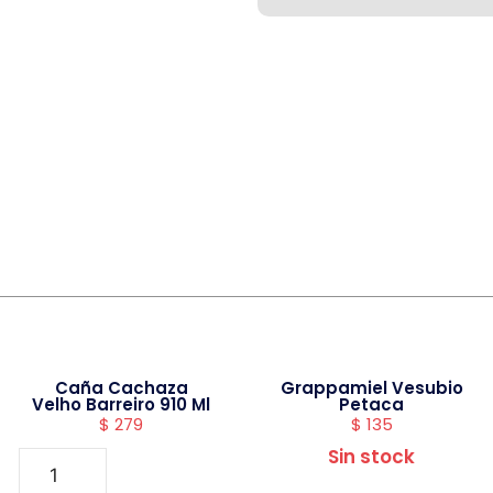
Caña Cachaza
Grappamiel Vesubio
Velho Barreiro 910 Ml
Petaca
$
279
$
135
Sin stock