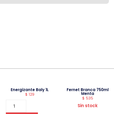
Energizante Baly 1L
Fernet Branca 750ml
Menta
$
129
$
535
Sin stock