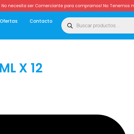
:00 hs. No necesita ser Comerciante para comprarnos! No Tenemo
Ofertas
Contacto
ML X 12