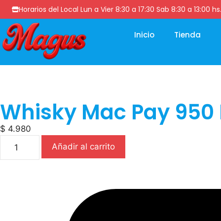
Horarios del Local Lun a Vier 8:30 a 17:30 Sab 8:30 a 13
Inicio
Tienda
Whisky Mac Pay 950 
$
4.980
Añadir al carrito