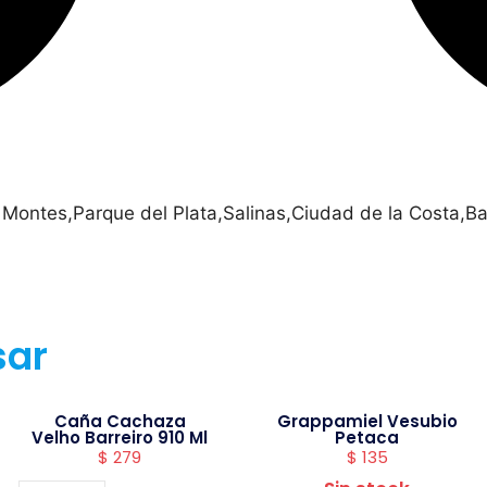
 Montes,Parque del Plata,Salinas,Ciudad de la Costa,Ba
sar
Caña Cachaza
Grappamiel Vesubio
Velho Barreiro 910 Ml
Petaca
$
279
$
135