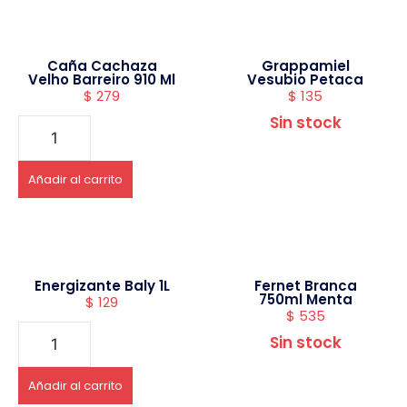
Caña Cachaza
Grappamiel
Velho Barreiro 910 Ml
Vesubio Petaca
$
279
$
135
Sin stock
Añadir al carrito
Energizante Baly 1L
Fernet Branca
750ml Menta
$
129
$
535
Sin stock
Añadir al carrito