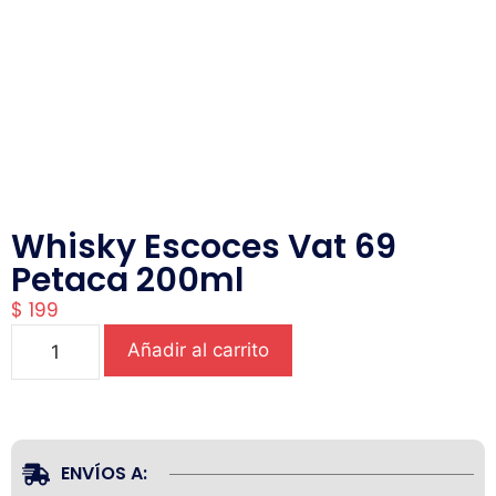
Whisky Escoces Vat 69
Petaca 200ml
$
199
Añadir al carrito
ENVÍOS A: