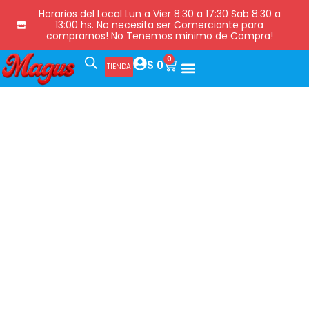
Horarios del Local Lun a Vier 8:30 a 17:30 Sab 8:30 a
13:00 hs. No necesita ser Comerciante para
comprarnos! No Tenemos minimo de Compra!
0
$
0
TIENDA